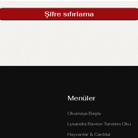
Şifre sıfırlama
Menüler
Okumaya Başla
Lysandra Ravion Tanıtımı Oku
Hayvanlar & Canlılar