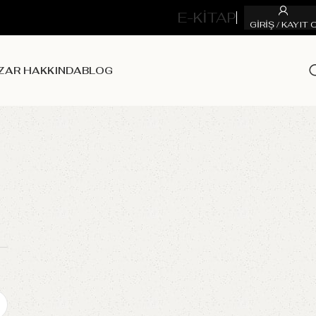
E-KİTAP
GIRIŞ / KAYIT 
ZAR HAKKINDA
BLOG