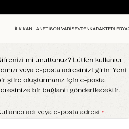
İLK KAN LANETI
SON VARIS
EVREN
KARAKTERLER
YA
ifrenizi mi unuttunuz? Lütfen kullanıcı
dınızı veya e-posta adresinizi girin. Yeni
ir şifre oluşturmanız için e-posta
dresinize bir bağlantı gönderilecektir.
Kullanıcı adı veya e-posta adresi
*