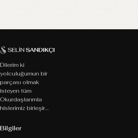
Dilerim ki
yolculuğumun bir
parçası olmak
isteyen tüm
Okurdaşlarımla
hislerimiz birleşir…
Bilgiler