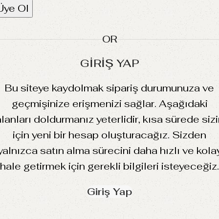
Üye Ol
OR
GIRIŞ YAP
Bu siteye kaydolmak sipariş durumunuza ve
geçmişinize erişmenizi sağlar. Aşağıdaki
lanları doldurmanız yeterlidir, kısa sürede siz
için yeni bir hesap oluşturacağız. Sizden
yalnızca satın alma sürecini daha hızlı ve kola
hale getirmek için gerekli bilgileri isteyeceğiz.
Giriş Yap