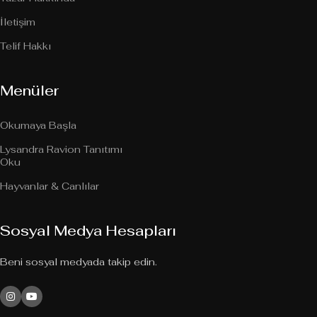
İletişim
Telif Hakkı
Menüler
Okumaya Başla
Lysandra Ravion Tanıtımı
Oku
Hayvanlar & Canlılar
Sosyal Medya Hesapları
Beni sosyal medyada takip edin.