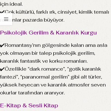
için ideal.
✔️Çok kültürlü, farklı ırk, cinsiyet, kimlik temalı
romanlar pazarda büyüyor.
Psikolojik Gerilim & Karanlık Kurgu
✔️Romantasy’nın gölgesinde kalan ama asla
yok olmayan bir talep psikolojik gerilim,
karanlık fantastik ve korku romanları.
✔️Özellikle “dark romance”, “gotik karanlık
fantezi”, “paranormal gerilim” gibi alt türler,
yüksek heyecan ve karanlık atmosfer seven
okurlar tarafından aranıyor.
E-Kitap & Sesli Kitap