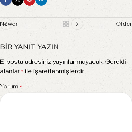
Newer
Older
BIR YANIT YAZIN
E-posta adresiniz yayınlanmayacak.
Gerekli
alanlar
ile işaretlenmişlerdir
*
Yorum
*