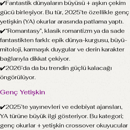
✔️Fantastik dünyaların büyüsü + aşkın çekim
gücü birleşiyor. Bu tür, 2025’te özellikle genç
yetişkin (YA) okurlar arasında patlama yaptı.
✔️“Romantasy”, klasik romantizm ya da sade
fantastikten farklı: epik dünya-kurgusu, büyü-
mitoloji, karmaşık duygular ve derin karakter
bağlarıyla dikkat çekiyor.
✔️2026’da da bu trendin güçlü kalacağı
öngörülüyor.
Genç Yetişkin
✔️2025’te yayınevleri ve edebiyat ajansları,
YA türüne büyük ilgi gösteriyor. Bu kategori;
genç okurlar + yetişkin crossover okuyucular