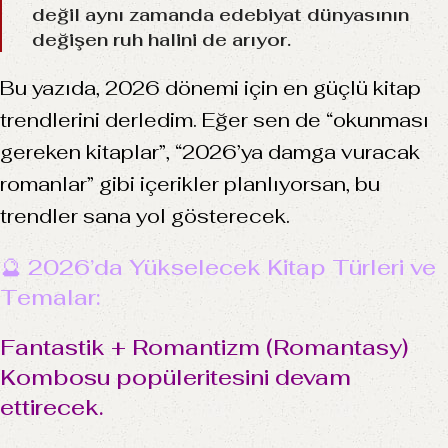
değil aynı zamanda edebiyat dünyasının
değişen ruh halini de arıyor.
Bu yazıda, 2026 dönemi için en güçlü kitap
trendlerini derledim. Eğer sen de “okunması
gereken kitaplar”, “2026’ya damga vuracak
romanlar” gibi içerikler planlıyorsan, bu
trendler sana yol gösterecek.
🔮 2026’da Yükselecek Kitap Türleri ve
Temalar:
Fantastik + Romantizm (Romantasy)
Kombosu popüleritesini devam
ettirecek.