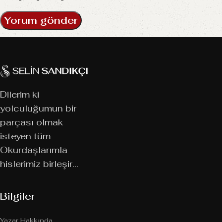
Dilerim ki
yolculuğumun bir
parçası olmak
isteyen tüm
Okurdaşlarımla
hislerimiz birleşir…
Bilgiler
Yazar Hakkında