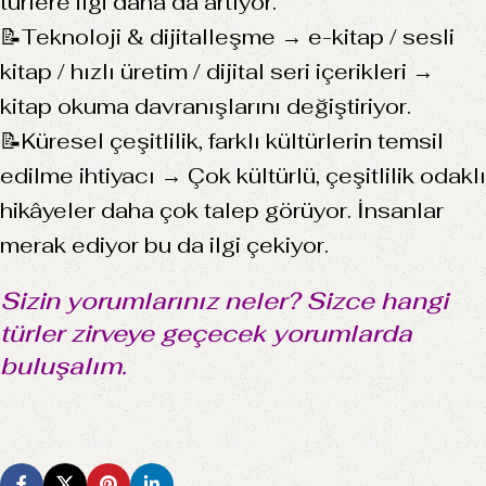
türlere ilgi daha da artıyor.
📝Teknoloji & dijitalleşme → e-kitap / sesli
kitap / hızlı üretim / dijital seri içerikleri →
kitap okuma davranışlarını değiştiriyor.
📝Küresel çeşitlilik, farklı kültürlerin temsil
edilme ihtiyacı → Çok kültürlü, çeşitlilik odaklı
hikâyeler daha çok talep görüyor. İnsanlar
merak ediyor bu da ilgi çekiyor.
Sizin yorumlarınız neler? Sizce hangi
türler zirveye geçecek yorumlarda
buluşalım.