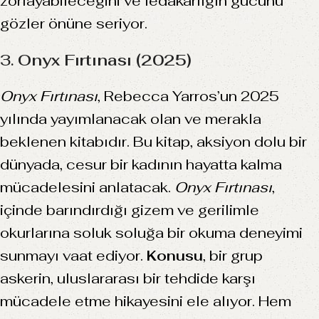
zorlayabileceğini ve fedakarlığın gücünü
gözler önüne seriyor.
3.
Onyx Fırtınası (2025)
Onyx Fırtınası
, Rebecca Yarros’un 2025
yılında yayımlanacak olan ve merakla
beklenen kitabıdır. Bu kitap, aksiyon dolu bir
dünyada, cesur bir kadının hayatta kalma
mücadelesini anlatacak.
Onyx Fırtınası
,
içinde barındırdığı gizem ve gerilimle
okurlarına soluk soluğa bir okuma deneyimi
sunmayı vaat ediyor.
Konusu
, bir grup
askerin, uluslararası bir tehdide karşı
mücadele etme hikayesini ele alıyor. Hem