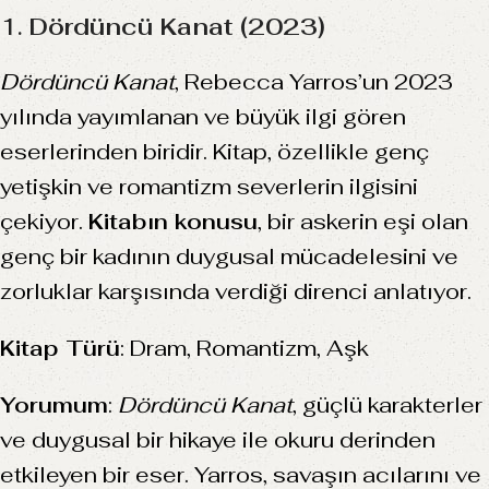
1.
Dördüncü Kanat (2023)
Dördüncü Kanat
, Rebecca Yarros’un 2023
yılında yayımlanan ve büyük ilgi gören
eserlerinden biridir. Kitap, özellikle genç
yetişkin ve romantizm severlerin ilgisini
çekiyor.
Kitabın konusu
, bir askerin eşi olan
genç bir kadının duygusal mücadelesini ve
zorluklar karşısında verdiği direnci anlatıyor.
Kitap Türü
: Dram, Romantizm, Aşk
Yorumum
:
Dördüncü Kanat
, güçlü karakterler
ve duygusal bir hikaye ile okuru derinden
etkileyen bir eser. Yarros, savaşın acılarını ve