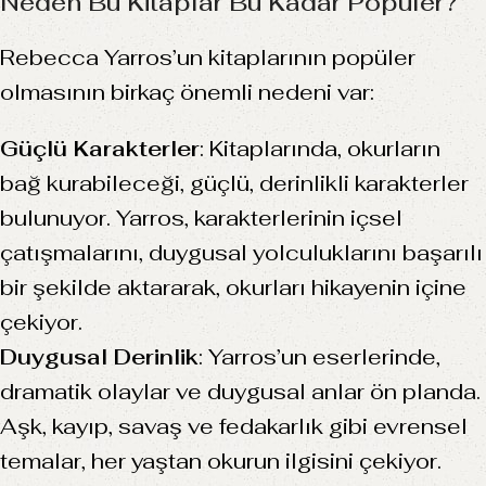
Neden Bu Kitaplar Bu Kadar Popüler?
Rebecca Yarros’un kitaplarının popüler
olmasının birkaç önemli nedeni var:
Güçlü Karakterler
: Kitaplarında, okurların
bağ kurabileceği, güçlü, derinlikli karakterler
bulunuyor. Yarros, karakterlerinin içsel
çatışmalarını, duygusal yolculuklarını başarılı
bir şekilde aktararak, okurları hikayenin içine
çekiyor.
Duygusal Derinlik
: Yarros’un eserlerinde,
dramatik olaylar ve duygusal anlar ön planda.
Aşk, kayıp, savaş ve fedakarlık gibi evrensel
temalar, her yaştan okurun ilgisini çekiyor.