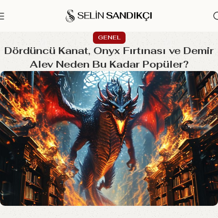
GENEL
Dördüncü Kanat, Onyx Fırtınası ve Demir
Alev Neden Bu Kadar Popüler?