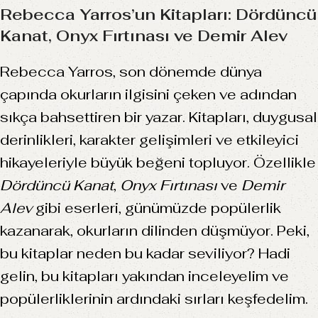
Rebecca Yarros’un Kitapları: Dördüncü
Kanat, Onyx Fırtınası ve Demir Alev
Rebecca Yarros, son dönemde dünya
çapında okurların ilgisini çeken ve adından
sıkça bahsettiren bir yazar. Kitapları, duygusal
derinlikleri, karakter gelişimleri ve etkileyici
hikayeleriyle büyük beğeni topluyor. Özellikle
Dördüncü Kanat
,
Onyx Fırtınası
ve
Demir
Alev
gibi eserleri, günümüzde popülerlik
kazanarak, okurların dilinden düşmüyor. Peki,
bu kitaplar neden bu kadar seviliyor? Hadi
gelin, bu kitapları yakından inceleyelim ve
popülerliklerinin ardındaki sırları keşfedelim.