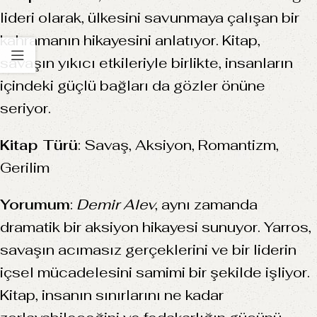
lideri olarak, ülkesini savunmaya çalışan bir
kahramanın hikayesini anlatıyor. Kitap,
savaşın yıkıcı etkileriyle birlikte, insanların
içindeki güçlü bağları da gözler önüne
seriyor.
Kitap Türü
: Savaş, Aksiyon, Romantizm,
Gerilim
Yorumum
:
Demir Alev
, aynı zamanda
dramatik bir aksiyon hikayesi sunuyor. Yarros,
savaşın acımasız gerçeklerini ve bir liderin
içsel mücadelesini samimi bir şekilde işliyor.
Kitap, insanın sınırlarını ne kadar