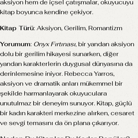
aksiyon hem de içsel çatışmalar, okuyucuyu
kitap boyunca kendine çekiyor.
Kitap Türü
: Aksiyon, Gerilim, Romantizm
Yorumum
:
Onyx Fırtınası
, bir yandan aksiyon
dolu bir gerilim hikayesi sunarken, diğer
yandan karakterlerin duygusal dünyasına da
derinlemesine iniyor. Rebecca Yarros,
aksiyon ve dramatik anları mükemmel bir
şekilde harmanlayarak okuyuculara
unutulmaz bir deneyim sunuyor. Kitap, güçlü
bir kadın karakteri merkezine alırken, cesaret
ve sevgi temasını da ön plana çıkarıyor.