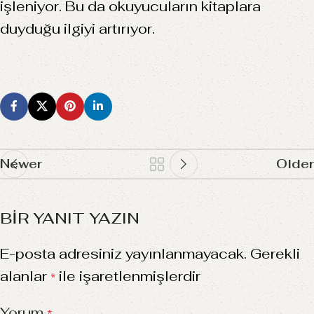
işleniyor. Bu da okuyucuların kitaplara
duyduğu ilgiyi artırıyor.
Newer
Older
BIR YANIT YAZIN
E-posta adresiniz yayınlanmayacak.
Gerekli
alanlar
ile işaretlenmişlerdir
*
Yorum
*