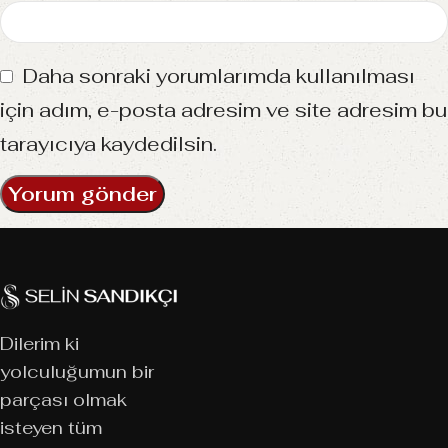
Daha sonraki yorumlarımda kullanılması
için adım, e-posta adresim ve site adresim bu
tarayıcıya kaydedilsin.
Dilerim ki
yolculuğumun bir
parçası olmak
isteyen tüm