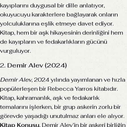
kayıplarını duygusal bir dille anlatıyor,
okuyucuyu karakterlere bağlayarak onların
yolculuklarına eşlik etmeye davet ediyor.
Kitap, hem bir aşk hikayesinin derinliğini hem
de kayıpların ve fedakarlıkların gücünü
vurguluyor.
2.
Demir Alev (2024)
Demir Alev
, 2024 yılında yayımlanan ve hızla
popülerleşen bir Rebecca Yarros kitabıdır.
Kitap, kahramanlık, aşk ve fedakarlık
temalarını işlerken, bir grup askerin zorlu bir
görevde yaşadığı unutulmaz anları ele alıyor.
Kitap Konusu
, Demir Alev’in bir askeri birliğin