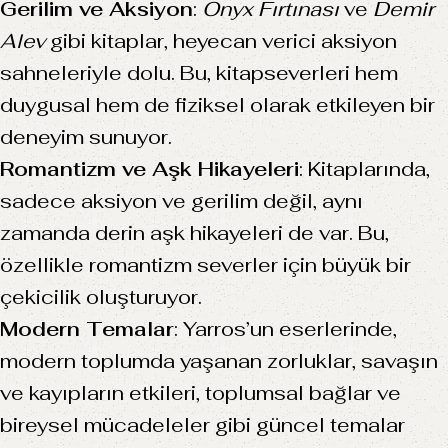
Gerilim ve Aksiyon
:
Onyx Fırtınası
ve
Demir
Alev
gibi kitaplar, heyecan verici aksiyon
sahneleriyle dolu. Bu, kitapseverleri hem
duygusal hem de fiziksel olarak etkileyen bir
deneyim sunuyor.
Romantizm ve Aşk Hikayeleri
: Kitaplarında,
sadece aksiyon ve gerilim değil, aynı
zamanda derin aşk hikayeleri de var. Bu,
özellikle romantizm severler için büyük bir
çekicilik oluşturuyor.
Modern Temalar
: Yarros’un eserlerinde,
modern toplumda yaşanan zorluklar, savaşın
ve kayıpların etkileri, toplumsal bağlar ve
bireysel mücadeleler gibi güncel temalar