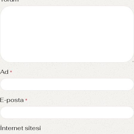
Ad
*
E-posta
*
İnternet sitesi