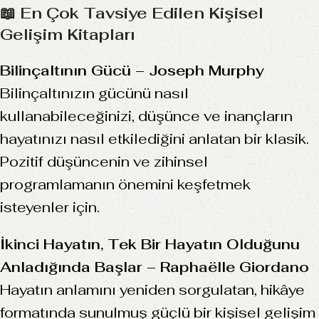
📖 En Çok Tavsiye Edilen Kişisel
Gelişim Kitapları
Bilinçaltının Gücü – Joseph Murphy
Bilinçaltınızın gücünü nasıl
kullanabileceğinizi, düşünce ve inançların
hayatınızı nasıl etkilediğini anlatan bir klasik.
Pozitif düşüncenin ve zihinsel
programlamanın önemini keşfetmek
isteyenler için.
İkinci Hayatın, Tek Bir Hayatın Olduğunu
Anladığında Başlar – Raphaëlle Giordano
Hayatın anlamını yeniden sorgulatan, hikâye
formatında sunulmuş güçlü bir kişisel gelişim