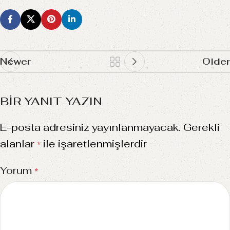
Newer
Older
BIR YANIT YAZIN
E-posta adresiniz yayınlanmayacak.
Gerekli
alanlar
ile işaretlenmişlerdir
*
Yorum
*