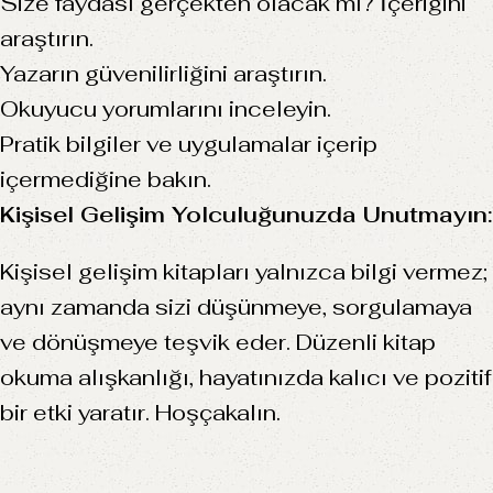
Size faydası gerçekten olacak mı? İçeriğini
araştırın.
Yazarın güvenilirliğini araştırın.
Okuyucu yorumlarını inceleyin.
Pratik bilgiler ve uygulamalar içerip
içermediğine bakın.
Kişisel Gelişim Yolculuğunuzda Unutmayın:
Kişisel gelişim kitapları yalnızca bilgi vermez;
aynı zamanda sizi düşünmeye, sorgulamaya
ve dönüşmeye teşvik eder. Düzenli kitap
okuma alışkanlığı, hayatınızda kalıcı ve pozitif
bir etki yaratır. Hoşçakalın.