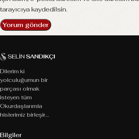
tarayıcıya kaydedilsin.
Dilerim ki
yolculuğumun bir
parçası olmak
isteyen tüm
Okurdaşlarımla
hislerimiz birleşir…
Bilgiler