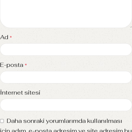
Ad
*
E-posta
*
İnternet sitesi
Daha sonraki yorumlarımda kullanılması
için adım, e-posta adresim ve site adresim bu