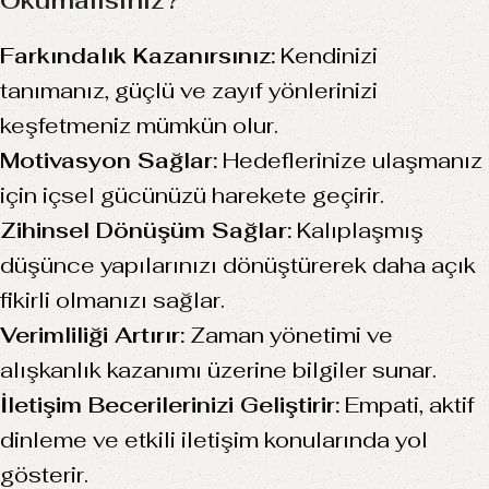
Okumalısınız?
Farkındalık Kazanırsınız:
Kendinizi
tanımanız, güçlü ve zayıf yönlerinizi
keşfetmeniz mümkün olur.
Motivasyon Sağlar:
Hedeflerinize ulaşmanız
için içsel gücünüzü harekete geçirir.
Zihinsel Dönüşüm Sağlar:
Kalıplaşmış
düşünce yapılarınızı dönüştürerek daha açık
fikirli olmanızı sağlar.
Verimliliği Artırır:
Zaman yönetimi ve
alışkanlık kazanımı üzerine bilgiler sunar.
İletişim Becerilerinizi Geliştirir:
Empati, aktif
dinleme ve etkili iletişim konularında yol
gösterir.