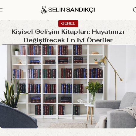
GENEL
Kişisel Gelişim Kitapları: Hayatınızı
Değiştirecek En İyi Öneriler