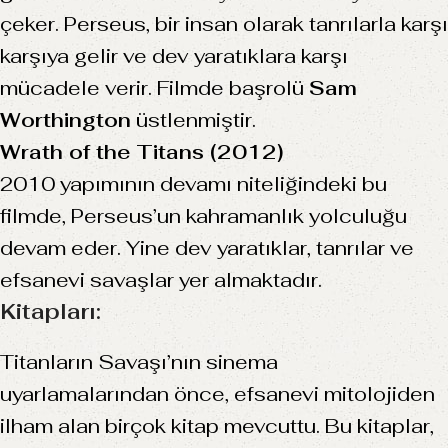
çeker. Perseus, bir insan olarak tanrılarla karşı
karşıya gelir ve dev yaratıklara karşı
mücadele verir. Filmde başrolü
Sam
Worthington
üstlenmiştir.
Wrath of the Titans (2012)
2010 yapımının devamı niteliğindeki bu
filmde, Perseus’un kahramanlık yolculuğu
devam eder. Yine dev yaratıklar, tanrılar ve
efsanevi savaşlar yer almaktadır.
Kitapları:
Titanların Savaşı’nın sinema
uyarlamalarından önce, efsanevi mitolojiden
ilham alan birçok kitap mevcuttu. Bu kitaplar,