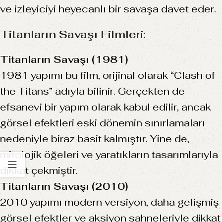
ve izleyiciyi heyecanlı bir savaşa davet eder.
Titanların Savaşı Filmleri:
Titanların Savaşı (1981)
1981 yapımı bu film, orijinal olarak “Clash of
the Titans” adıyla bilinir. Gerçekten de
efsanevi bir yapım olarak kabul edilir, ancak
görsel efektleri eski dönemin sınırlamaları
nedeniyle biraz basit kalmıştır. Yine de,
mitolojik öğeleri ve yaratıkların tasarımlarıyla
dikkat çekmiştir.
Titanların Savaşı (2010)
2010 yapımı modern versiyon, daha gelişmiş
görsel efektler ve aksiyon sahneleriyle dikkat