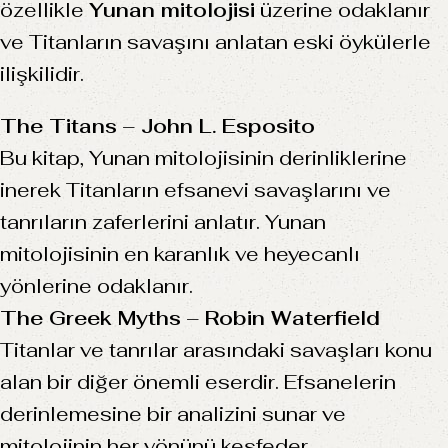
özellikle
Yunan mitolojisi
üzerine odaklanır
ve Titanların savaşını anlatan eski öykülerle
ilişkilidir.
The Titans
–
John L. Esposito
Bu kitap, Yunan mitolojisinin derinliklerine
inerek Titanların efsanevi savaşlarını ve
tanrıların zaferlerini anlatır. Yunan
mitolojisinin en karanlık ve heyecanlı
yönlerine odaklanır.
The Greek Myths
–
Robin Waterfield
Titanlar ve tanrılar arasındaki savaşları konu
alan bir diğer önemli eserdir. Efsanelerin
derinlemesine bir analizini sunar ve
mitolojinin her yönünü keşfeder.