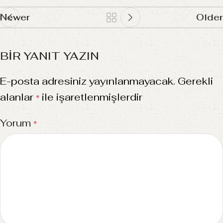
Newer
Older
BIR YANIT YAZIN
E-posta adresiniz yayınlanmayacak.
Gerekli
alanlar
ile işaretlenmişlerdir
*
Yorum
*