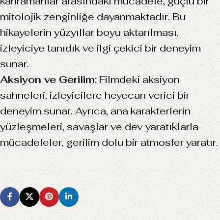
kahramanlar arasındaki mücadele, güçlü bir
mitolojik zenginliğe dayanmaktadır. Bu
hikayelerin yüzyıllar boyu aktarılması,
izleyiciye tanıdık ve ilgi çekici bir deneyim
sunar.
Aksiyon ve Gerilim:
Filmdeki aksiyon
sahneleri, izleyicilere heyecan verici bir
deneyim sunar. Ayrıca, ana karakterlerin
yüzleşmeleri, savaşlar ve dev yaratıklarla
mücadeleler, gerilim dolu bir atmosfer yaratır.