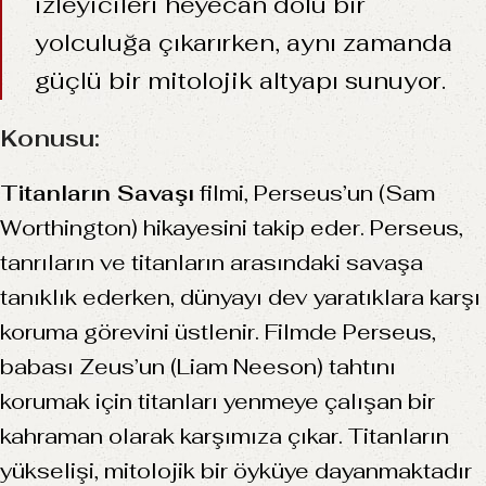
izleyicileri heyecan dolu bir
yolculuğa çıkarırken, aynı zamanda
güçlü bir mitolojik altyapı sunuyor.
Konusu:
Titanların Savaşı
filmi, Perseus’un (Sam
Worthington) hikayesini takip eder. Perseus,
tanrıların ve titanların arasındaki savaşa
tanıklık ederken, dünyayı dev yaratıklara karşı
koruma görevini üstlenir. Filmde Perseus,
babası Zeus’un (Liam Neeson) tahtını
korumak için titanları yenmeye çalışan bir
kahraman olarak karşımıza çıkar. Titanların
yükselişi, mitolojik bir öyküye dayanmaktadır